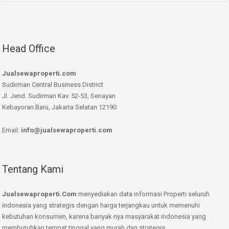
Head Office
Jualsewaproperti.com
Sudirman Central Business District
Jl. Jend. Sudirman Kav. 52-53, Senayan
Kebayoran Baru, Jakarta Selatan 12190
Email:
info@jualsewaproperti.com
Tentang Kami
Jualsewaproperti.Com
menyediakan data informasi Properti seluruh
indonesia yang strategis dengan harga terjangkau untuk memenuhi
kebutuhan konsumen, karena banyak nya masyarakat indonesia yang
membutuhkan tempat tinggal yang murah dan strategis.