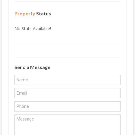
Property
Status
No Stats Available!
Send a Message