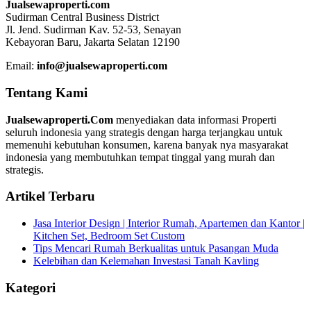
Jualsewaproperti.com
Sudirman Central Business District
Jl. Jend. Sudirman Kav. 52-53, Senayan
Kebayoran Baru, Jakarta Selatan 12190
Email:
info@jualsewaproperti.com
Tentang Kami
Jualsewaproperti.Com
menyediakan data informasi Properti
seluruh indonesia yang strategis dengan harga terjangkau untuk
memenuhi kebutuhan konsumen, karena banyak nya masyarakat
indonesia yang membutuhkan tempat tinggal yang murah dan
strategis.
Artikel Terbaru
Jasa Interior Design | Interior Rumah, Apartemen dan Kantor |
Kitchen Set, Bedroom Set Custom
Tips Mencari Rumah Berkualitas untuk Pasangan Muda
Kelebihan dan Kelemahan Investasi Tanah Kavling
Kategori