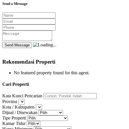
Send a Message
Rekomendasi Properti
No featured property found for this agent.
Cari Properti
Kata Kunci Pencarian
Provinsi
Kota / Kabupaten
Dijual / Disewakan
Tipe Properti
Kamar Tidur
Harga Minimum