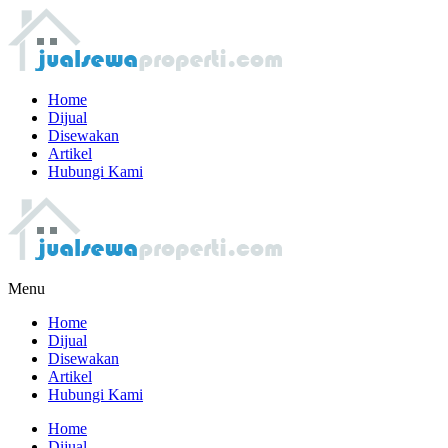
Home
Dijual
Disewakan
Artikel
Hubungi Kami
Menu
Home
Dijual
Disewakan
Artikel
Hubungi Kami
Home
Dijual