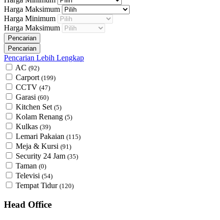
Harga Maksimum
Harga Minimum
Harga Maksimum
Pencarian Lebih Lengkap
AC
(92)
Carport
(199)
CCTV
(47)
Garasi
(60)
Kitchen Set
(5)
Kolam Renang
(5)
Kulkas
(39)
Lemari Pakaian
(115)
Meja & Kursi
(91)
Security 24 Jam
(35)
Taman
(0)
Televisi
(54)
Tempat Tidur
(120)
Head Office