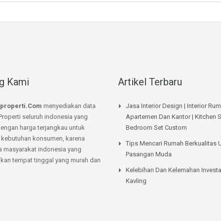
g Kami
Artikel Terbaru
properti.Com
menyediakan data
Jasa Interior Design | Interior Ru
Properti seluruh indonesia yang
Apartemen Dan Kantor | Kitchen S
dengan harga terjangkau untuk
Bedroom Set Custom
kebutuhan konsumen, karena
Tips Mencari Rumah Berkualitas 
a masyarakat indonesia yang
Pasangan Muda
an tempat tinggal yang murah dan
Kelebihan Dan Kelemahan Investa
Kavling