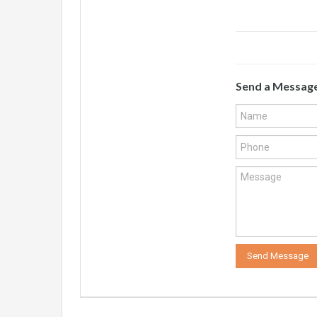
Send a Messag