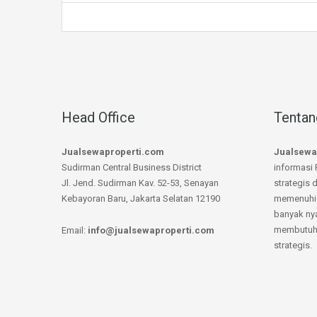
Head Office
Tentan
Jualsewaproperti.com
Jualsewa
Sudirman Central Business District
informasi 
Jl. Jend. Sudirman Kav. 52-53, Senayan
strategis 
Kebayoran Baru, Jakarta Selatan 12190
memenuhi 
banyak ny
membutuhk
Email:
info@jualsewaproperti.com
strategis.