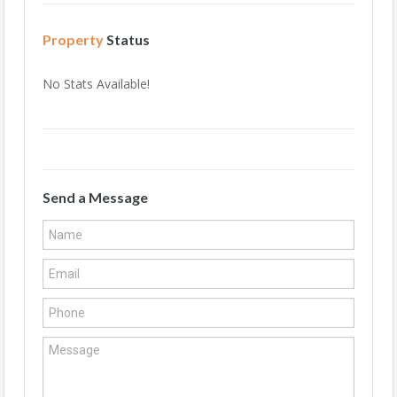
Property
Status
No Stats Available!
Send a Message