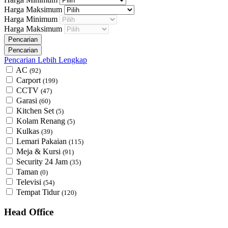
Harga Maksimum
Harga Minimum
Harga Maksimum
Pencarian Lebih Lengkap
AC
(92)
Carport
(199)
CCTV
(47)
Garasi
(60)
Kitchen Set
(5)
Kolam Renang
(5)
Kulkas
(39)
Lemari Pakaian
(115)
Meja & Kursi
(91)
Security 24 Jam
(35)
Taman
(0)
Televisi
(54)
Tempat Tidur
(120)
Head Office