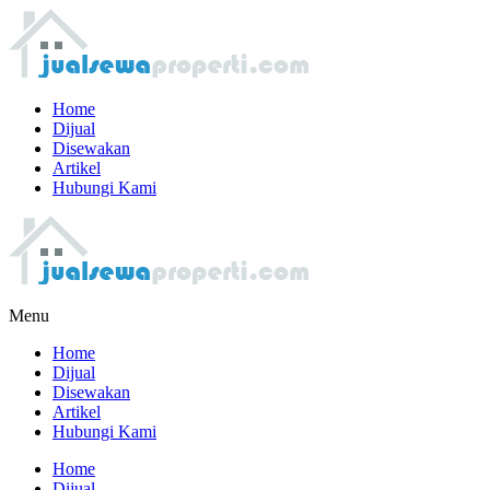
Home
Dijual
Disewakan
Artikel
Hubungi Kami
Menu
Home
Dijual
Disewakan
Artikel
Hubungi Kami
Home
Dijual