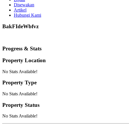
Disewakan
Artikel
Hubungi Kami
BakFIdeWbfvz
Progress & Stats
Property
Location
No Stats Available!
Property
Type
No Stats Available!
Property
Status
No Stats Available!