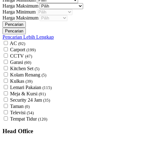
Harga Maksimum
Harga Minimum
Harga Maksimum
Pencarian Lebih Lengkap
AC
(92)
Carport
(199)
CCTV
(47)
Garasi
(60)
Kitchen Set
(5)
Kolam Renang
(5)
Kulkas
(39)
Lemari Pakaian
(115)
Meja & Kursi
(91)
Security 24 Jam
(35)
Taman
(0)
Televisi
(54)
Tempat Tidur
(120)
Head Office