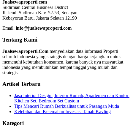
Jualsewaproperti.com
Sudirman Central Business District
Jl. Jend. Sudirman Kav. 52-53, Senayan
Kebayoran Baru, Jakarta Selatan 12190
Email:
info@jualsewaproperti.com
Tentang Kami
Jualsewaproperti.Com
menyediakan data informasi Properti
seluruh indonesia yang strategis dengan harga terjangkau untuk
memenuhi kebutuhan konsumen, karena banyak nya masyarakat
indonesia yang membutuhkan tempat tinggal yang murah dan
strategis.
Artikel Terbaru
Jasa Interior Design | Interior Rumah, Apartemen dan Kantor |
Kitchen Set, Bedroom Set Custom
Tips Mencari Rumah Berkualitas untuk Pasangan Muda
Kelebihan dan Kelemahan Investasi Tanah Kavling
Kategori