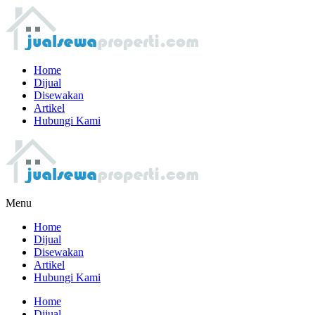
Home
Dijual
Disewakan
Artikel
Hubungi Kami
Menu
Home
Dijual
Disewakan
Artikel
Hubungi Kami
Home
Dijual