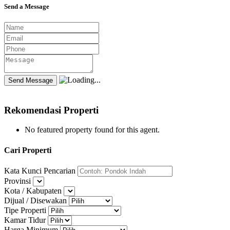
Send a Message
Rekomendasi Properti
No featured property found for this agent.
Cari Properti
Kata Kunci Pencarian
Provinsi
Kota / Kabupaten
Dijual / Disewakan
Tipe Properti
Kamar Tidur
Harga Minimum