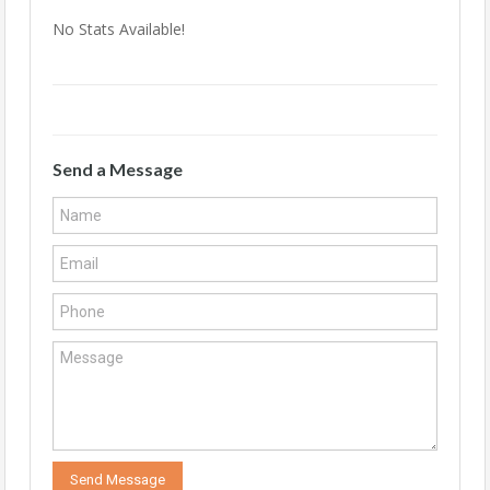
No Stats Available!
Send a Message