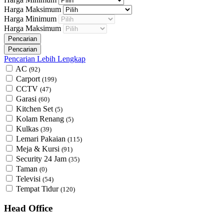
Harga Maksimum
Harga Minimum
Harga Maksimum
Pencarian Lebih Lengkap
AC
(92)
Carport
(199)
CCTV
(47)
Garasi
(60)
Kitchen Set
(5)
Kolam Renang
(5)
Kulkas
(39)
Lemari Pakaian
(115)
Meja & Kursi
(91)
Security 24 Jam
(35)
Taman
(0)
Televisi
(54)
Tempat Tidur
(120)
Head Office