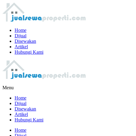
Home
Dijual
Disewakan
Artikel
Hubungi Kami
Menu
Home
Dijual
Disewakan
Artikel
Hubungi Kami
Home
Dijual