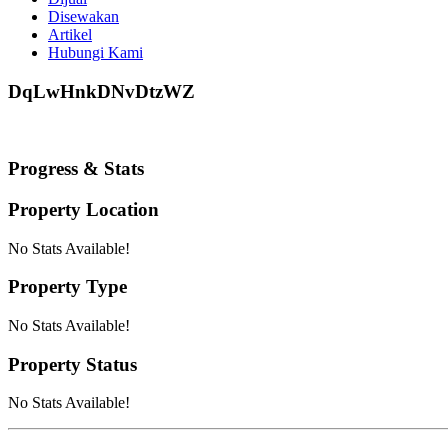
Disewakan
Artikel
Hubungi Kami
DqLwHnkDNvDtzWZ
Progress & Stats
Property
Location
No Stats Available!
Property
Type
No Stats Available!
Property
Status
No Stats Available!