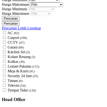
Harga Maksimum
Harga Minimum
Harga Maksimum
Pencarian Lebih Lengkap
AC
(92)
Carport
(199)
CCTV
(47)
Garasi
(60)
Kitchen Set
(5)
Kolam Renang
(5)
Kulkas
(39)
Lemari Pakaian
(115)
Meja & Kursi
(91)
Security 24 Jam
(35)
Taman
(0)
Televisi
(54)
Tempat Tidur
(120)
Head Office