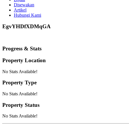
Disewakan
Artikel
Hubungi Kami
EgvYHDfXDMqGA
Progress & Stats
Property
Location
No Stats Available!
Property
Type
No Stats Available!
Property
Status
No Stats Available!