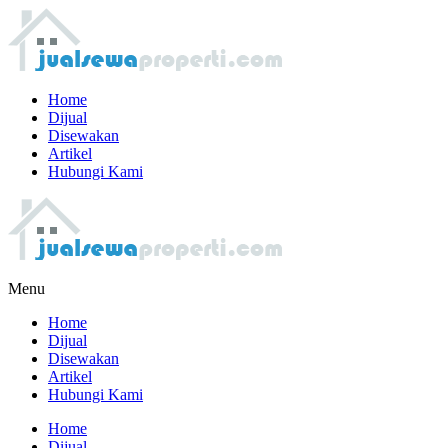
Home
Dijual
Disewakan
Artikel
Hubungi Kami
Menu
Home
Dijual
Disewakan
Artikel
Hubungi Kami
Home
Dijual