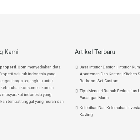
g Kami
Artikel Terbaru
properti.Com
menyediakan data
Jasa Interior Design | Interior Ru
Properti seluruh indonesia yang
Apartemen Dan Kantor | Kitchen S
dengan harga terjangkau untuk
Bedroom Set Custom
kebutuhan konsumen, karena
Tips Mencari Rumah Berkualitas 
a masyarakat indonesia yang
Pasangan Muda
an tempat tinggal yang murah dan
Kelebihan Dan Kelemahan Investa
Kavling