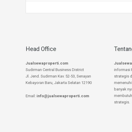
Head Office
Tentan
Jualsewaproperti.com
Jualsewa
Sudirman Central Business District
informasi 
Jl. Jend. Sudirman Kav. 52-53, Senayan
strategis 
Kebayoran Baru, Jakarta Selatan 12190
memenuhi 
banyak ny
membutuhk
Email:
info@jualsewaproperti.com
strategis.