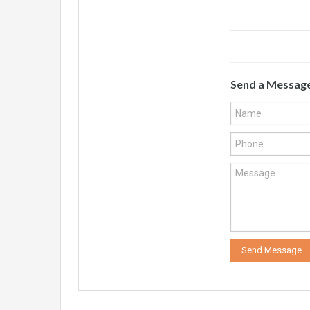
Send a Messag