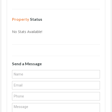
Property
Status
No Stats Available!
Send a Message