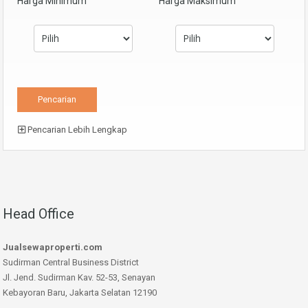
Harga Minimum
Harga Maksimum
Pencarian Lebih Lengkap
Head Office
Jualsewaproperti.com
Sudirman Central Business District
Jl. Jend. Sudirman Kav. 52-53, Senayan
Kebayoran Baru, Jakarta Selatan 12190