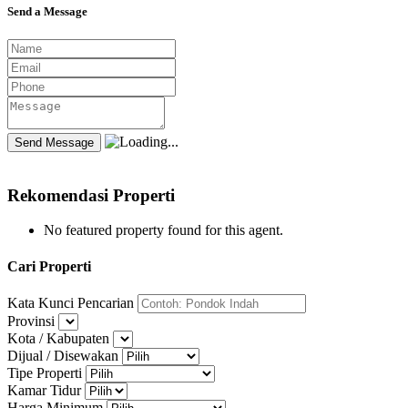
Send a Message
Rekomendasi Properti
No featured property found for this agent.
Cari Properti
Kata Kunci Pencarian
Provinsi
Kota / Kabupaten
Dijual / Disewakan
Tipe Properti
Kamar Tidur
Harga Minimum