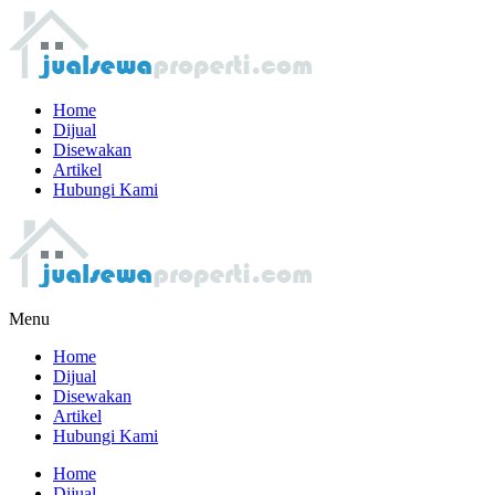
Home
Dijual
Disewakan
Artikel
Hubungi Kami
Menu
Home
Dijual
Disewakan
Artikel
Hubungi Kami
Home
Dijual