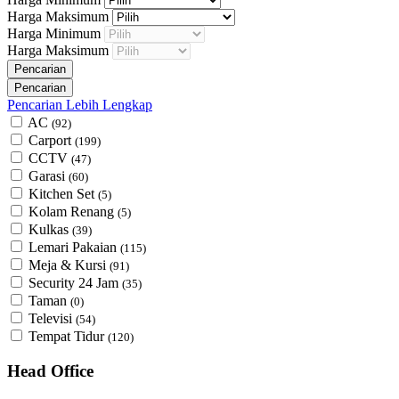
Harga Maksimum
Harga Minimum
Harga Maksimum
Pencarian Lebih Lengkap
AC
(92)
Carport
(199)
CCTV
(47)
Garasi
(60)
Kitchen Set
(5)
Kolam Renang
(5)
Kulkas
(39)
Lemari Pakaian
(115)
Meja & Kursi
(91)
Security 24 Jam
(35)
Taman
(0)
Televisi
(54)
Tempat Tidur
(120)
Head Office