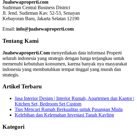
Jualsewaproperti.com
Sudirman Central Business District
Jl. Jend. Sudirman Kav. 52-53, Senayan
Kebayoran Baru, Jakarta Selatan 12190
Email:
info@jualsewaproperti.com
Tentang Kami
Jualsewaproperti.Com
menyediakan data informasi Properti
seluruh indonesia yang strategis dengan harga terjangkau untuk
memenuhi kebutuhan konsumen, karena banyak nya masyarakat
indonesia yang membutuhkan tempat tinggal yang murah dan
strategis.
Artikel Terbaru
Jasa Interior Design | Interior Rumah, Apartemen dan Kantor |
Kitchen Set, Bedroom Set Custom
Tips Mencari Rumah Berkualitas untuk Pasangan Muda
Kelebihan dan Kelemahan Investasi Tanah Kavling
Kategori