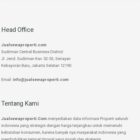
Head Office
Jualsewaproperti.com
Sudirman Central Business District
Jl. Jend. Sudirman Kav. 52-53, Senayan
Kebayoran Baru, Jakarta Selatan 12190
Email:
info@jualsewaproperti.com
Tentang Kami
Jualsewaproperti.Com
menyediakan data informasi Properti seluruh
indonesia yang strategis dengan harga terjangkau untuk memenuhi
kebutuhan konsumen, karena banyak nya masyarakat indonesia yang
membutuhkan tempat tinggal yang murah dan strategis.