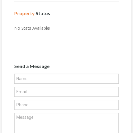
Property
Status
No Stats Available!
Send a Message