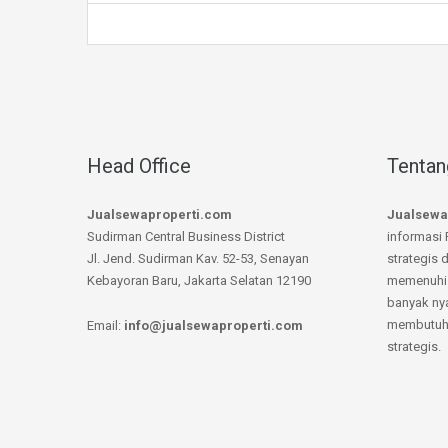
Head Office
Tentan
Jualsewaproperti.com
Jualsewa
Sudirman Central Business District
informasi 
Jl. Jend. Sudirman Kav. 52-53, Senayan
strategis 
Kebayoran Baru, Jakarta Selatan 12190
memenuhi 
banyak ny
membutuhk
Email:
info@jualsewaproperti.com
strategis.