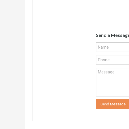
Send a Messag