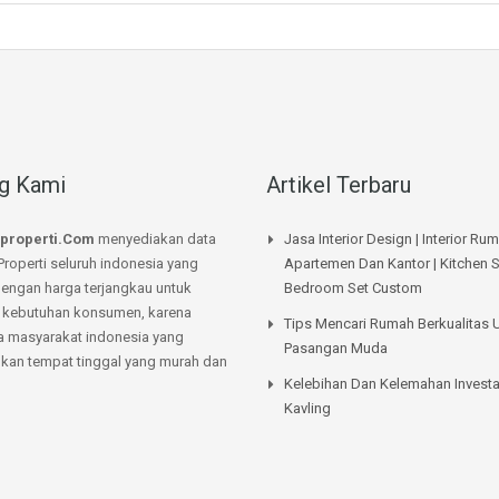
g Kami
Artikel Terbaru
properti.Com
menyediakan data
Jasa Interior Design | Interior Ru
Properti seluruh indonesia yang
Apartemen Dan Kantor | Kitchen S
dengan harga terjangkau untuk
Bedroom Set Custom
kebutuhan konsumen, karena
Tips Mencari Rumah Berkualitas 
a masyarakat indonesia yang
Pasangan Muda
an tempat tinggal yang murah dan
Kelebihan Dan Kelemahan Investa
Kavling