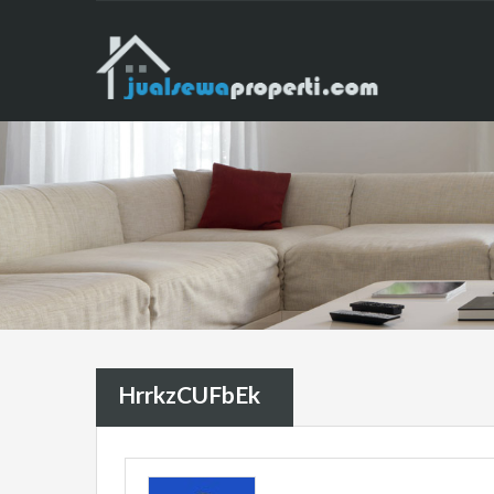
HrrkzCUFbEk