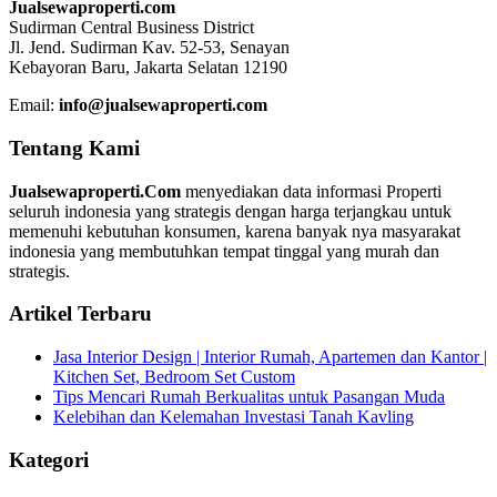
Jualsewaproperti.com
Sudirman Central Business District
Jl. Jend. Sudirman Kav. 52-53, Senayan
Kebayoran Baru, Jakarta Selatan 12190
Email:
info@jualsewaproperti.com
Tentang Kami
Jualsewaproperti.Com
menyediakan data informasi Properti
seluruh indonesia yang strategis dengan harga terjangkau untuk
memenuhi kebutuhan konsumen, karena banyak nya masyarakat
indonesia yang membutuhkan tempat tinggal yang murah dan
strategis.
Artikel Terbaru
Jasa Interior Design | Interior Rumah, Apartemen dan Kantor |
Kitchen Set, Bedroom Set Custom
Tips Mencari Rumah Berkualitas untuk Pasangan Muda
Kelebihan dan Kelemahan Investasi Tanah Kavling
Kategori