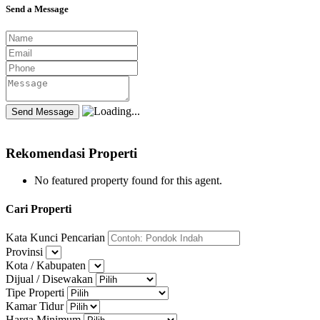
Send a Message
Rekomendasi Properti
No featured property found for this agent.
Cari Properti
Kata Kunci Pencarian
Provinsi
Kota / Kabupaten
Dijual / Disewakan
Tipe Properti
Kamar Tidur
Harga Minimum