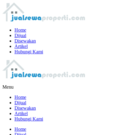
Home
Dijual
Disewakan
Artikel
Hubungi Kami
Menu
Home
Dijual
Disewakan
Artikel
Hubungi Kami
Home
Dijual