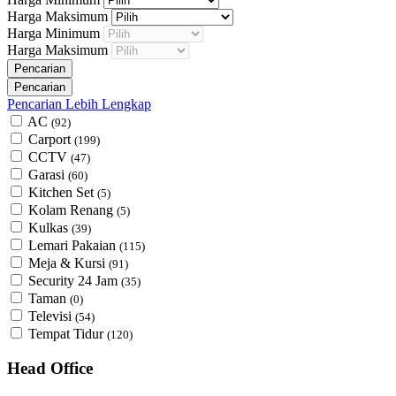
Harga Maksimum
Harga Minimum
Harga Maksimum
Pencarian Lebih Lengkap
AC
(92)
Carport
(199)
CCTV
(47)
Garasi
(60)
Kitchen Set
(5)
Kolam Renang
(5)
Kulkas
(39)
Lemari Pakaian
(115)
Meja & Kursi
(91)
Security 24 Jam
(35)
Taman
(0)
Televisi
(54)
Tempat Tidur
(120)
Head Office