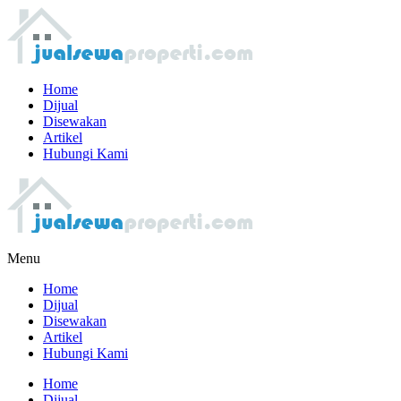
Home
Dijual
Disewakan
Artikel
Hubungi Kami
Menu
Home
Dijual
Disewakan
Artikel
Hubungi Kami
Home
Dijual