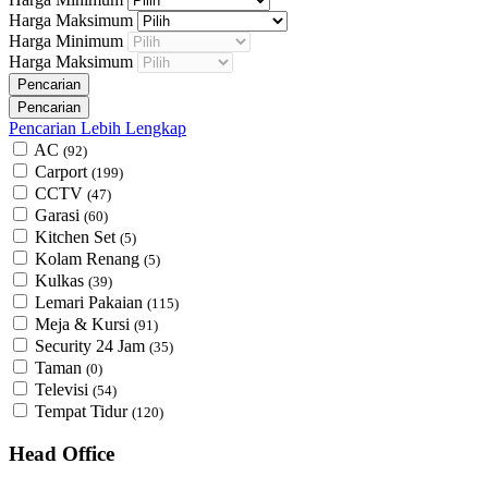
Harga Maksimum
Harga Minimum
Harga Maksimum
Pencarian Lebih Lengkap
AC
(92)
Carport
(199)
CCTV
(47)
Garasi
(60)
Kitchen Set
(5)
Kolam Renang
(5)
Kulkas
(39)
Lemari Pakaian
(115)
Meja & Kursi
(91)
Security 24 Jam
(35)
Taman
(0)
Televisi
(54)
Tempat Tidur
(120)
Head Office