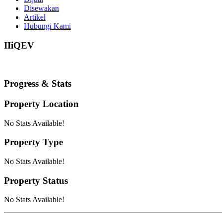
Disewakan
Artikel
Hubungi Kami
IIiQEV
Progress & Stats
Property
Location
No Stats Available!
Property
Type
No Stats Available!
Property
Status
No Stats Available!