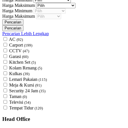
Harga Maksimum
Harga Minimum
Harga Maksimum
Pencarian Lebih Lengkap
AC
(92)
Carport
(199)
CCTV
(47)
Garasi
(60)
Kitchen Set
(5)
Kolam Renang
(5)
Kulkas
(39)
Lemari Pakaian
(115)
Meja & Kursi
(91)
Security 24 Jam
(35)
Taman
(0)
Televisi
(54)
Tempat Tidur
(120)
Head Office