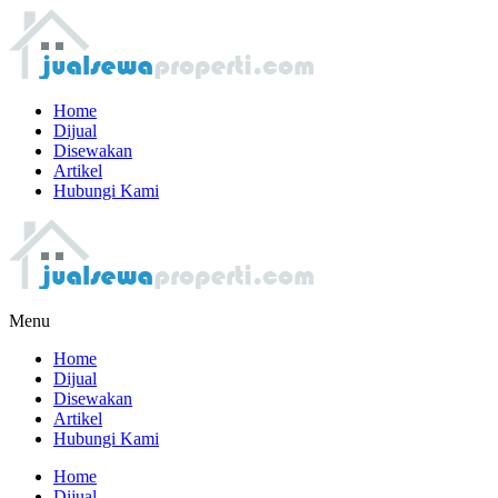
Home
Dijual
Disewakan
Artikel
Hubungi Kami
Menu
Home
Dijual
Disewakan
Artikel
Hubungi Kami
Home
Dijual