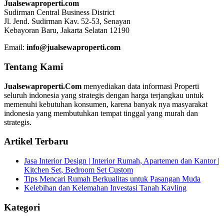
Jualsewaproperti.com
Sudirman Central Business District
Jl. Jend. Sudirman Kav. 52-53, Senayan
Kebayoran Baru, Jakarta Selatan 12190
Email:
info@jualsewaproperti.com
Tentang Kami
Jualsewaproperti.Com
menyediakan data informasi Properti
seluruh indonesia yang strategis dengan harga terjangkau untuk
memenuhi kebutuhan konsumen, karena banyak nya masyarakat
indonesia yang membutuhkan tempat tinggal yang murah dan
strategis.
Artikel Terbaru
Jasa Interior Design | Interior Rumah, Apartemen dan Kantor |
Kitchen Set, Bedroom Set Custom
Tips Mencari Rumah Berkualitas untuk Pasangan Muda
Kelebihan dan Kelemahan Investasi Tanah Kavling
Kategori