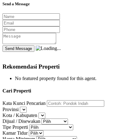
Send a Message
Rekomendasi Properti
No featured property found for this agent.
Cari Properti
Kata Kunci Pencarian
Provinsi
Kota / Kabupaten
Dijual / Disewakan
Tipe Properti
Kamar Tidur
Harga Minimum