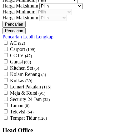
Harga Maksimum
Harga Minimum
Harga Maksimum
Pencarian Lebih Lengkap
AC
(92)
Carport
(199)
CCTV
(47)
Garasi
(60)
Kitchen Set
(5)
Kolam Renang
(5)
Kulkas
(39)
Lemari Pakaian
(115)
Meja & Kursi
(91)
Security 24 Jam
(35)
Taman
(0)
Televisi
(54)
Tempat Tidur
(120)
Head Office