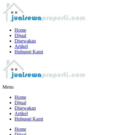
Home
Dijual
Disewakan
Artikel
Hubungi Kami
Menu
Home
Dijual
Disewakan
Artikel
Hubungi Kami
Home
Dijual