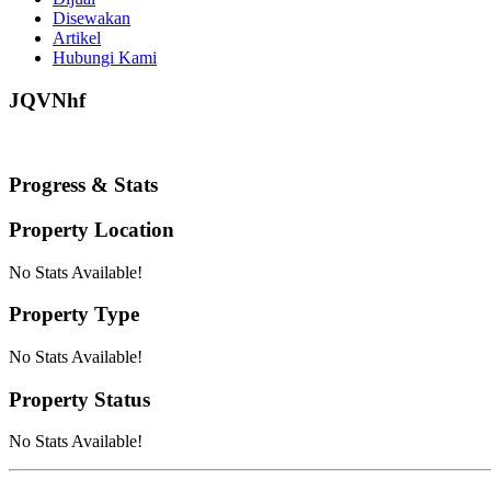
Disewakan
Artikel
Hubungi Kami
JQVNhf
Progress & Stats
Property
Location
No Stats Available!
Property
Type
No Stats Available!
Property
Status
No Stats Available!