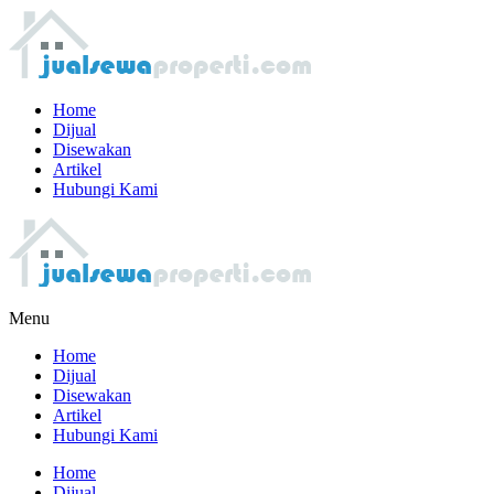
Home
Dijual
Disewakan
Artikel
Hubungi Kami
Menu
Home
Dijual
Disewakan
Artikel
Hubungi Kami
Home
Dijual