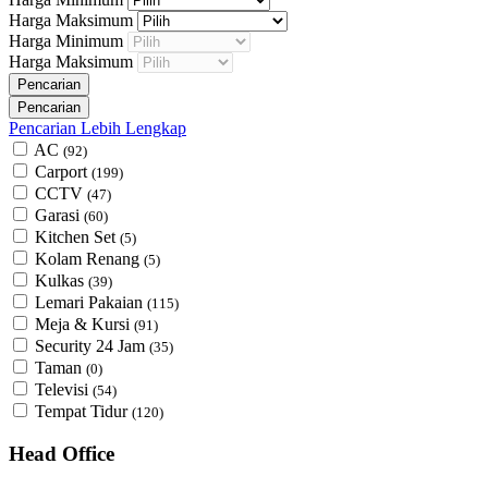
Harga Maksimum
Harga Minimum
Harga Maksimum
Pencarian Lebih Lengkap
AC
(92)
Carport
(199)
CCTV
(47)
Garasi
(60)
Kitchen Set
(5)
Kolam Renang
(5)
Kulkas
(39)
Lemari Pakaian
(115)
Meja & Kursi
(91)
Security 24 Jam
(35)
Taman
(0)
Televisi
(54)
Tempat Tidur
(120)
Head Office