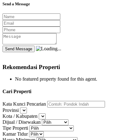
Send a Message
Rekomendasi Properti
No featured property found for this agent.
Cari Properti
Kata Kunci Pencarian
Provinsi
Kota / Kabupaten
Dijual / Disewakan
Tipe Properti
Kamar Tidur
Harga Minimum