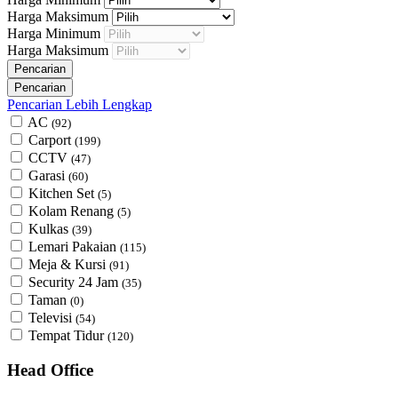
Harga Maksimum
Harga Minimum
Harga Maksimum
Pencarian Lebih Lengkap
AC
(92)
Carport
(199)
CCTV
(47)
Garasi
(60)
Kitchen Set
(5)
Kolam Renang
(5)
Kulkas
(39)
Lemari Pakaian
(115)
Meja & Kursi
(91)
Security 24 Jam
(35)
Taman
(0)
Televisi
(54)
Tempat Tidur
(120)
Head Office