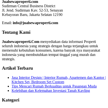
Jualsewaproperti.com
Sudirman Central Business District
Jl. Jend. Sudirman Kav. 52-53, Senayan
Kebayoran Baru, Jakarta Selatan 12190
Email:
info@jualsewaproperti.com
Tentang Kami
Jualsewaproperti.Com
menyediakan data informasi Properti
seluruh indonesia yang strategis dengan harga terjangkau untuk
memenuhi kebutuhan konsumen, karena banyak nya masyarakat
indonesia yang membutuhkan tempat tinggal yang murah dan
strategis.
Artikel Terbaru
Jasa Interior Design | Interior Rumah, Apartemen dan Kantor |
Kitchen Set, Bedroom Set Custom
Tips Mencari Rumah Berkualitas untuk Pasangan Muda
Kelebihan dan Kelemahan Investasi Tanah Kavling
Kategori