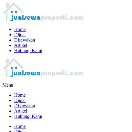
Home
Dijual
Disewakan
Artikel
Hubungi Kami
Menu
Home
Dijual
Disewakan
Artikel
Hubungi Kami
Home
Dijual