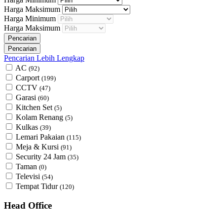
Harga Maksimum
Harga Minimum
Harga Maksimum
Pencarian Lebih Lengkap
AC
(92)
Carport
(199)
CCTV
(47)
Garasi
(60)
Kitchen Set
(5)
Kolam Renang
(5)
Kulkas
(39)
Lemari Pakaian
(115)
Meja & Kursi
(91)
Security 24 Jam
(35)
Taman
(0)
Televisi
(54)
Tempat Tidur
(120)
Head Office