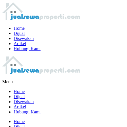
Home
Dijual
Disewakan
Artikel
Hubungi Kami
Menu
Home
Dijual
Disewakan
Artikel
Hubungi Kami
Home
Dijual