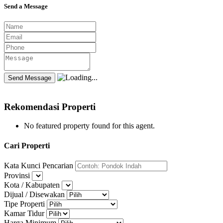
Send a Message
Rekomendasi Properti
No featured property found for this agent.
Cari Properti
Kata Kunci Pencarian
Provinsi
Kota / Kabupaten
Dijual / Disewakan
Tipe Properti
Kamar Tidur
Harga Minimum