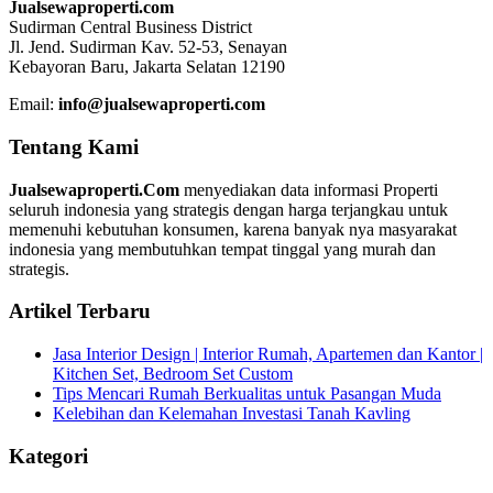
Jualsewaproperti.com
Sudirman Central Business District
Jl. Jend. Sudirman Kav. 52-53, Senayan
Kebayoran Baru, Jakarta Selatan 12190
Email:
info@jualsewaproperti.com
Tentang Kami
Jualsewaproperti.Com
menyediakan data informasi Properti
seluruh indonesia yang strategis dengan harga terjangkau untuk
memenuhi kebutuhan konsumen, karena banyak nya masyarakat
indonesia yang membutuhkan tempat tinggal yang murah dan
strategis.
Artikel Terbaru
Jasa Interior Design | Interior Rumah, Apartemen dan Kantor |
Kitchen Set, Bedroom Set Custom
Tips Mencari Rumah Berkualitas untuk Pasangan Muda
Kelebihan dan Kelemahan Investasi Tanah Kavling
Kategori