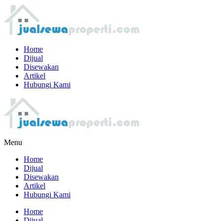
Home
Dijual
Disewakan
Artikel
Hubungi Kami
Menu
Home
Dijual
Disewakan
Artikel
Hubungi Kami
Home
Dijual