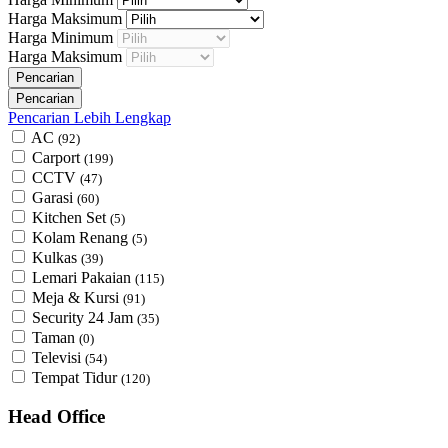
Harga Maksimum
Harga Minimum
Harga Maksimum
Pencarian Lebih Lengkap
AC
(92)
Carport
(199)
CCTV
(47)
Garasi
(60)
Kitchen Set
(5)
Kolam Renang
(5)
Kulkas
(39)
Lemari Pakaian
(115)
Meja & Kursi
(91)
Security 24 Jam
(35)
Taman
(0)
Televisi
(54)
Tempat Tidur
(120)
Head Office