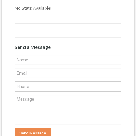
No Stats Available!
Send a Message