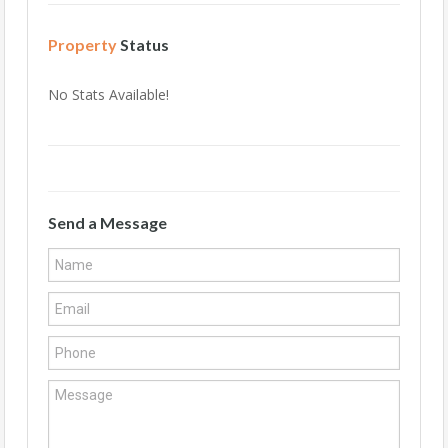
Property
Status
No Stats Available!
Send a Message