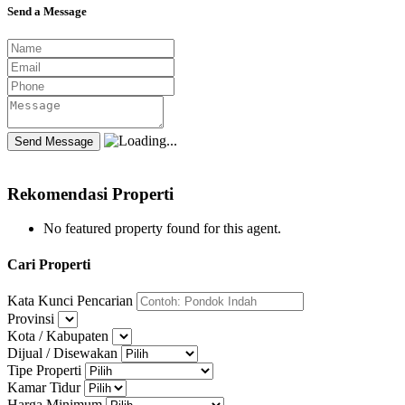
Send a Message
Rekomendasi Properti
No featured property found for this agent.
Cari Properti
Kata Kunci Pencarian
Provinsi
Kota / Kabupaten
Dijual / Disewakan
Tipe Properti
Kamar Tidur
Harga Minimum