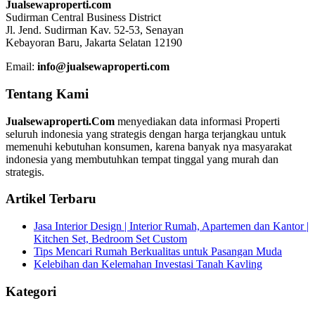
Jualsewaproperti.com
Sudirman Central Business District
Jl. Jend. Sudirman Kav. 52-53, Senayan
Kebayoran Baru, Jakarta Selatan 12190
Email:
info@jualsewaproperti.com
Tentang Kami
Jualsewaproperti.Com
menyediakan data informasi Properti
seluruh indonesia yang strategis dengan harga terjangkau untuk
memenuhi kebutuhan konsumen, karena banyak nya masyarakat
indonesia yang membutuhkan tempat tinggal yang murah dan
strategis.
Artikel Terbaru
Jasa Interior Design | Interior Rumah, Apartemen dan Kantor |
Kitchen Set, Bedroom Set Custom
Tips Mencari Rumah Berkualitas untuk Pasangan Muda
Kelebihan dan Kelemahan Investasi Tanah Kavling
Kategori