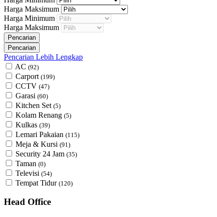
Harga Maksimum
Harga Minimum
Harga Maksimum
Pencarian Lebih Lengkap
AC
(92)
Carport
(199)
CCTV
(47)
Garasi
(60)
Kitchen Set
(5)
Kolam Renang
(5)
Kulkas
(39)
Lemari Pakaian
(115)
Meja & Kursi
(91)
Security 24 Jam
(35)
Taman
(0)
Televisi
(54)
Tempat Tidur
(120)
Head Office