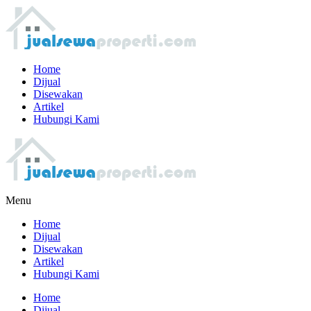
Home
Dijual
Disewakan
Artikel
Hubungi Kami
Menu
Home
Dijual
Disewakan
Artikel
Hubungi Kami
Home
Dijual