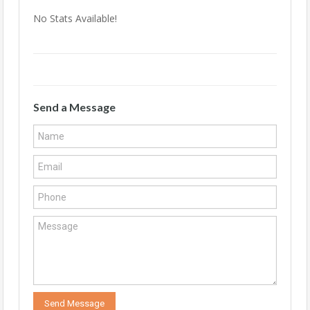
No Stats Available!
Send a Message