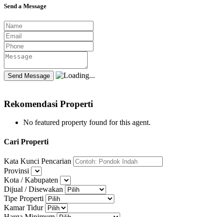
Send a Message
Rekomendasi Properti
No featured property found for this agent.
Cari Properti
Kata Kunci Pencarian
Provinsi
Kota / Kabupaten
Dijual / Disewakan
Tipe Properti
Kamar Tidur
Harga Minimum