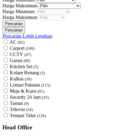
Harga Maksimum
Harga Minimum
Harga Maksimum
Pencarian Lebih Lengkap
AC
(92)
Carport
(199)
CCTV
(47)
Garasi
(60)
Kitchen Set
(5)
Kolam Renang
(5)
Kulkas
(39)
Lemari Pakaian
(115)
Meja & Kursi
(91)
Security 24 Jam
(35)
Taman
(0)
Televisi
(54)
Tempat Tidur
(120)
Head Office