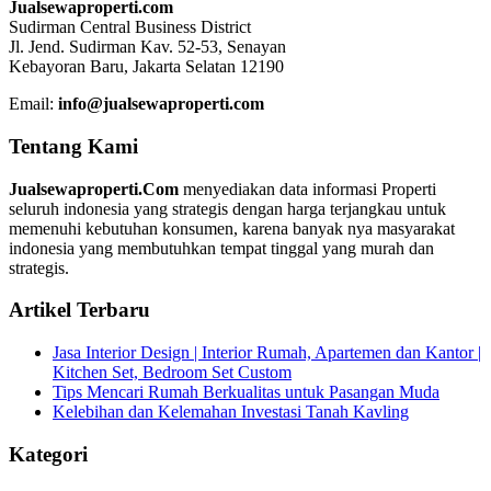
Jualsewaproperti.com
Sudirman Central Business District
Jl. Jend. Sudirman Kav. 52-53, Senayan
Kebayoran Baru, Jakarta Selatan 12190
Email:
info@jualsewaproperti.com
Tentang Kami
Jualsewaproperti.Com
menyediakan data informasi Properti
seluruh indonesia yang strategis dengan harga terjangkau untuk
memenuhi kebutuhan konsumen, karena banyak nya masyarakat
indonesia yang membutuhkan tempat tinggal yang murah dan
strategis.
Artikel Terbaru
Jasa Interior Design | Interior Rumah, Apartemen dan Kantor |
Kitchen Set, Bedroom Set Custom
Tips Mencari Rumah Berkualitas untuk Pasangan Muda
Kelebihan dan Kelemahan Investasi Tanah Kavling
Kategori