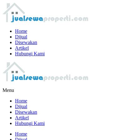
Home
Dijual
Disewakan
Artikel
Hubungi Kami
Menu
Home
Dijual
Disewakan
Artikel
Hubungi Kami
Home
Dijual