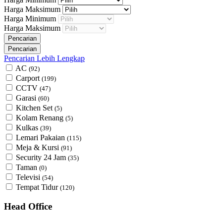
Harga Maksimum
Harga Minimum
Harga Maksimum
Pencarian Lebih Lengkap
AC
(92)
Carport
(199)
CCTV
(47)
Garasi
(60)
Kitchen Set
(5)
Kolam Renang
(5)
Kulkas
(39)
Lemari Pakaian
(115)
Meja & Kursi
(91)
Security 24 Jam
(35)
Taman
(0)
Televisi
(54)
Tempat Tidur
(120)
Head Office