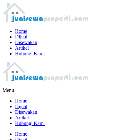
Home
Dijual
Disewakan
Artikel
Hubungi Kami
Menu
Home
Dijual
Disewakan
Artikel
Hubungi Kami
Home
Dijual