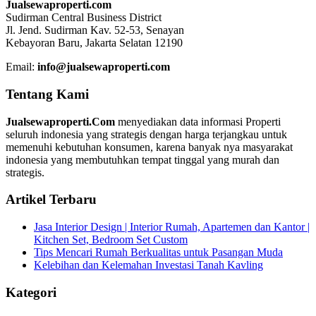
Jualsewaproperti.com
Sudirman Central Business District
Jl. Jend. Sudirman Kav. 52-53, Senayan
Kebayoran Baru, Jakarta Selatan 12190
Email:
info@jualsewaproperti.com
Tentang Kami
Jualsewaproperti.Com
menyediakan data informasi Properti
seluruh indonesia yang strategis dengan harga terjangkau untuk
memenuhi kebutuhan konsumen, karena banyak nya masyarakat
indonesia yang membutuhkan tempat tinggal yang murah dan
strategis.
Artikel Terbaru
Jasa Interior Design | Interior Rumah, Apartemen dan Kantor |
Kitchen Set, Bedroom Set Custom
Tips Mencari Rumah Berkualitas untuk Pasangan Muda
Kelebihan dan Kelemahan Investasi Tanah Kavling
Kategori