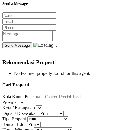
Send a Message
Rekomendasi Properti
No featured property found for this agent.
Cari Properti
Kata Kunci Pencarian
Provinsi
Kota / Kabupaten
Dijual / Disewakan
Tipe Properti
Kamar Tidur
Harga Minimum