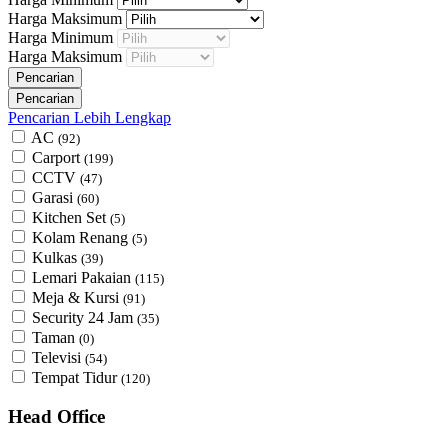
Harga Maksimum
Harga Minimum
Harga Maksimum
Pencarian Lebih Lengkap
AC
(92)
Carport
(199)
CCTV
(47)
Garasi
(60)
Kitchen Set
(5)
Kolam Renang
(5)
Kulkas
(39)
Lemari Pakaian
(115)
Meja & Kursi
(91)
Security 24 Jam
(35)
Taman
(0)
Televisi
(54)
Tempat Tidur
(120)
Head Office