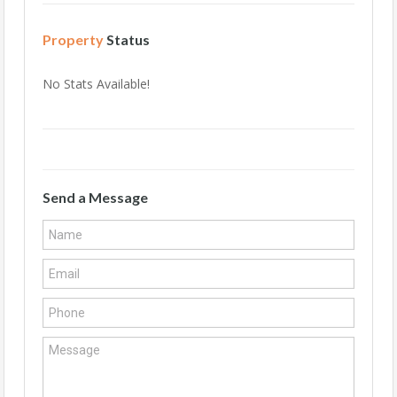
Property
Status
No Stats Available!
Send a Message