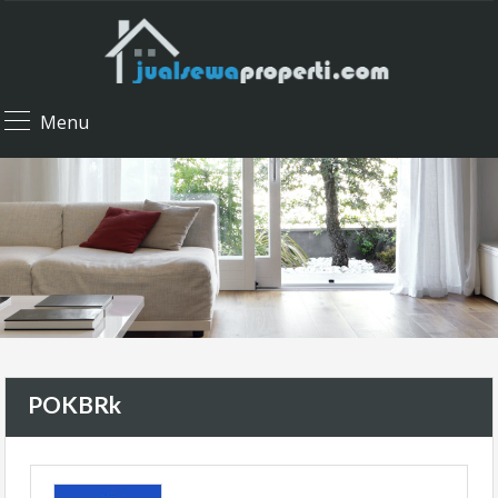
Menu
POKBRk