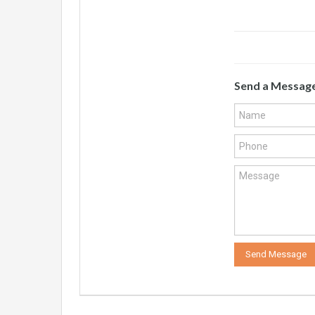
Send a Messag