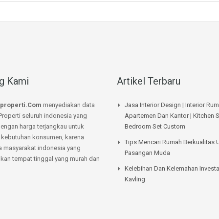
g Kami
Artikel Terbaru
properti.Com
menyediakan data
Jasa Interior Design | Interior Ru
Properti seluruh indonesia yang
Apartemen Dan Kantor | Kitchen S
dengan harga terjangkau untuk
Bedroom Set Custom
kebutuhan konsumen, karena
Tips Mencari Rumah Berkualitas 
a masyarakat indonesia yang
Pasangan Muda
an tempat tinggal yang murah dan
Kelebihan Dan Kelemahan Investa
Kavling