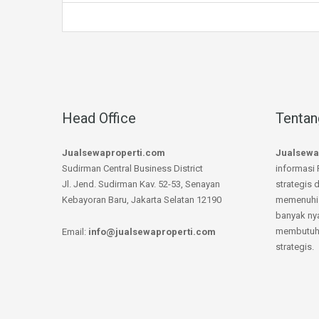
Head Office
Tentan
Jualsewaproperti.com
Jualsewa
Sudirman Central Business District
informasi 
Jl. Jend. Sudirman Kav. 52-53, Senayan
strategis 
Kebayoran Baru, Jakarta Selatan 12190
memenuhi 
banyak ny
membutuhk
Email:
info@jualsewaproperti.com
strategis.