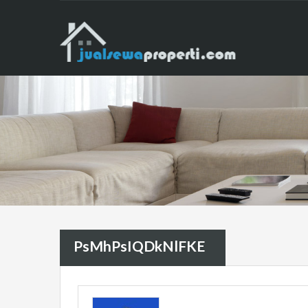
PsMhPsIQDkNlFKE