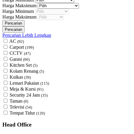
Harga Maksimum
Harga Minimum
Harga Maksimum
Pencarian Lebih Lengkap
AC
(92)
Carport
(199)
CCTV
(47)
Garasi
(60)
Kitchen Set
(5)
Kolam Renang
(5)
Kulkas
(39)
Lemari Pakaian
(115)
Meja & Kursi
(91)
Security 24 Jam
(35)
Taman
(0)
Televisi
(54)
Tempat Tidur
(120)
Head Office