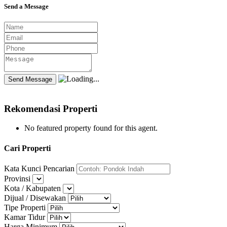
Send a Message
Rekomendasi Properti
No featured property found for this agent.
Cari Properti
Kata Kunci Pencarian
Provinsi
Kota / Kabupaten
Dijual / Disewakan
Tipe Properti
Kamar Tidur
Harga Minimum