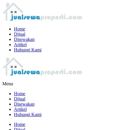
Home
Dijual
Disewakan
Artikel
Hubungi Kami
Menu
Home
Dijual
Disewakan
Artikel
Hubungi Kami
Home
Dijual