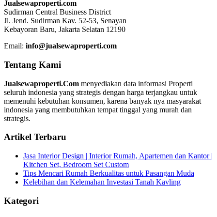
Jualsewaproperti.com
Sudirman Central Business District
Jl. Jend. Sudirman Kav. 52-53, Senayan
Kebayoran Baru, Jakarta Selatan 12190
Email:
info@jualsewaproperti.com
Tentang Kami
Jualsewaproperti.Com
menyediakan data informasi Properti
seluruh indonesia yang strategis dengan harga terjangkau untuk
memenuhi kebutuhan konsumen, karena banyak nya masyarakat
indonesia yang membutuhkan tempat tinggal yang murah dan
strategis.
Artikel Terbaru
Jasa Interior Design | Interior Rumah, Apartemen dan Kantor |
Kitchen Set, Bedroom Set Custom
Tips Mencari Rumah Berkualitas untuk Pasangan Muda
Kelebihan dan Kelemahan Investasi Tanah Kavling
Kategori