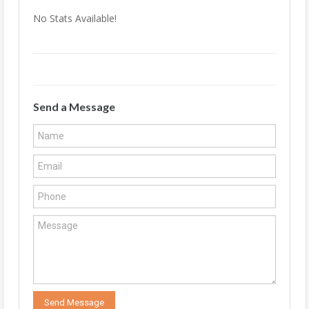
No Stats Available!
Send a Message