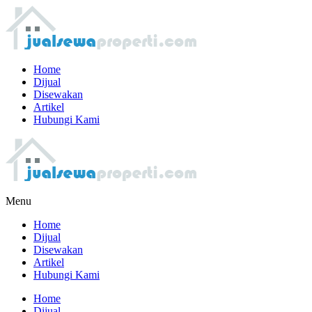
Home
Dijual
Disewakan
Artikel
Hubungi Kami
Menu
Home
Dijual
Disewakan
Artikel
Hubungi Kami
Home
Dijual