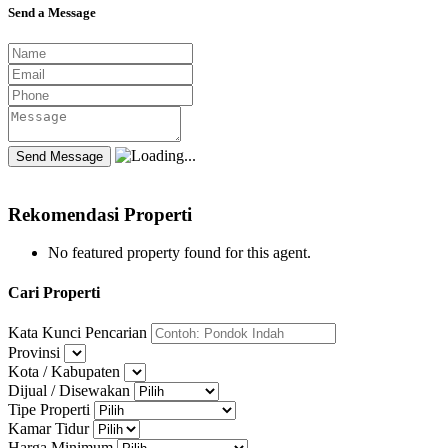
Send a Message
Rekomendasi Properti
No featured property found for this agent.
Cari Properti
Kata Kunci Pencarian
Provinsi
Kota / Kabupaten
Dijual / Disewakan
Tipe Properti
Kamar Tidur
Harga Minimum