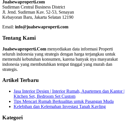
Jualsewaproperti.com
Sudirman Central Business District
Jl. Jend. Sudirman Kav. 52-53, Senayan
Kebayoran Baru, Jakarta Selatan 12190
Email:
info@jualsewaproperti.com
Tentang Kami
Jualsewaproperti.Com
menyediakan data informasi Properti
seluruh indonesia yang strategis dengan harga terjangkau untuk
memenuhi kebutuhan konsumen, karena banyak nya masyarakat
indonesia yang membutuhkan tempat tinggal yang murah dan
strategis.
Artikel Terbaru
Jasa Interior Design | Interior Rumah, Apartemen dan Kantor |
Kitchen Set, Bedroom Set Custom
Tips Mencari Rumah Berkualitas untuk Pasangan Muda
Kelebihan dan Kelemahan Investasi Tanah Kavling
Kategori