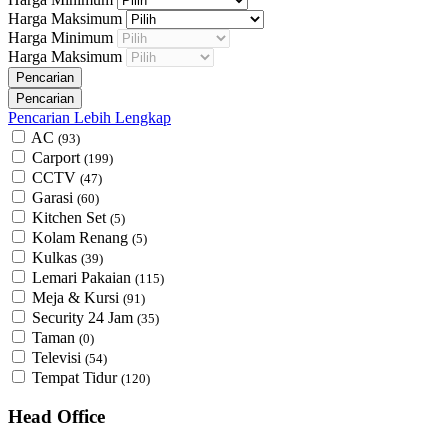
Harga Maksimum
Harga Minimum
Harga Maksimum
Pencarian Lebih Lengkap
AC
(93)
Carport
(199)
CCTV
(47)
Garasi
(60)
Kitchen Set
(5)
Kolam Renang
(5)
Kulkas
(39)
Lemari Pakaian
(115)
Meja & Kursi
(91)
Security 24 Jam
(35)
Taman
(0)
Televisi
(54)
Tempat Tidur
(120)
Head Office