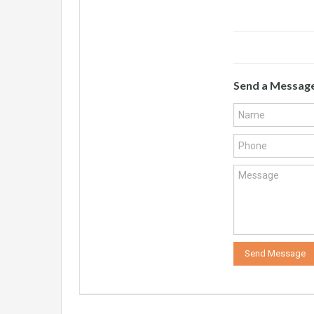
Send a Messag