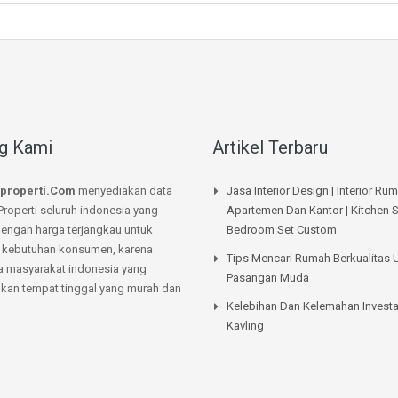
g Kami
Artikel Terbaru
properti.Com
menyediakan data
Jasa Interior Design | Interior Ru
Properti seluruh indonesia yang
Apartemen Dan Kantor | Kitchen S
dengan harga terjangkau untuk
Bedroom Set Custom
kebutuhan konsumen, karena
Tips Mencari Rumah Berkualitas 
a masyarakat indonesia yang
Pasangan Muda
an tempat tinggal yang murah dan
Kelebihan Dan Kelemahan Investa
Kavling