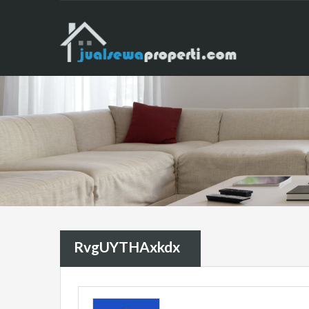
RvgUYTHAxkdx