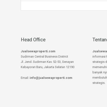
Head Office
Tentan
Jualsewaproperti.com
Jualsewa
Sudirman Central Business District
informasi 
Jl. Jend. Sudirman Kav. 52-53, Senayan
strategis 
Kebayoran Baru, Jakarta Selatan 12190
memenuhi 
banyak ny
membutuhk
Email:
info@jualsewaproperti.com
strategis.