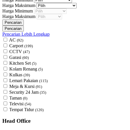
Harga Maksimum
Harga Minimum
Harga Maksimum
Pencarian Lebih Lengkap
AC
(92)
Carport
(199)
CCTV
(47)
Garasi
(60)
Kitchen Set
(5)
Kolam Renang
(5)
Kulkas
(39)
Lemari Pakaian
(115)
Meja & Kursi
(91)
Security 24 Jam
(35)
Taman
(0)
Televisi
(54)
Tempat Tidur
(120)
Head Office