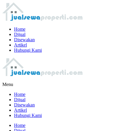
Home
Dijual
Disewakan
Artikel
Hubungi Kami
Menu
Home
Dijual
Disewakan
Artikel
Hubungi Kami
Home
Dijual