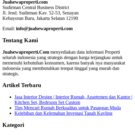
Jualsewaproperti.com
Sudirman Central Business District
Jl. Jend. Sudirman Kav. 52-53, Senayan
Kebayoran Baru, Jakarta Selatan 12190
Email:
info@jualsewaproperti.com
Tentang Kami
Jualsewaproperti.Com
menyediakan data informasi Properti
seluruh indonesia yang strategis dengan harga terjangkau untuk
memenuhi kebutuhan konsumen, karena banyak nya masyarakat
indonesia yang membutuhkan tempat tinggal yang murah dan
strategis.
Artikel Terbaru
Jasa Interior Design | Interior Rumah, Apartemen dan Kantor |
Kitchen Set, Bedroom Set Custom
Tips Mencari Rumah Berkualitas untuk Pasangan Muda
Kelebihan dan Kelemahan Investasi Tanah Kavling
Kategori