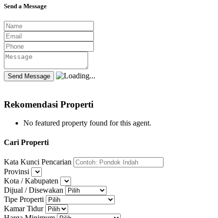
Send a Message
Rekomendasi Properti
No featured property found for this agent.
Cari Properti
Kata Kunci Pencarian
Provinsi
Kota / Kabupaten
Dijual / Disewakan
Tipe Properti
Kamar Tidur
Harga Minimum