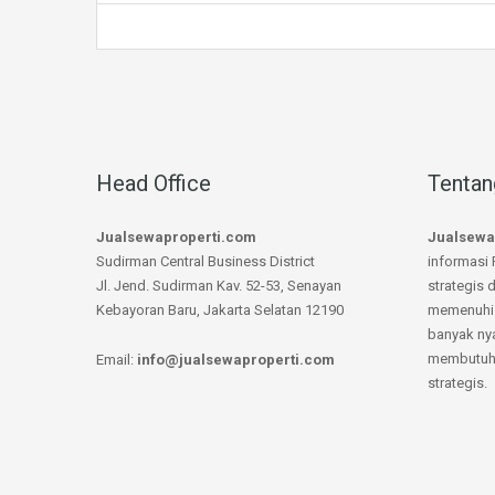
Head Office
Tentan
Jualsewaproperti.com
Jualsewa
Sudirman Central Business District
informasi 
Jl. Jend. Sudirman Kav. 52-53, Senayan
strategis 
Kebayoran Baru, Jakarta Selatan 12190
memenuhi 
banyak ny
membutuhk
Email:
info@jualsewaproperti.com
strategis.