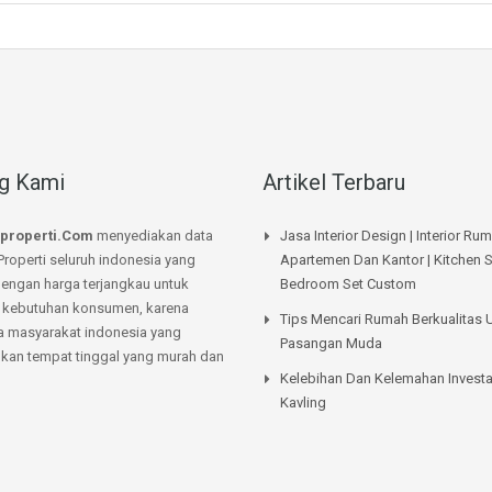
g Kami
Artikel Terbaru
properti.Com
menyediakan data
Jasa Interior Design | Interior Ru
Properti seluruh indonesia yang
Apartemen Dan Kantor | Kitchen S
dengan harga terjangkau untuk
Bedroom Set Custom
kebutuhan konsumen, karena
Tips Mencari Rumah Berkualitas 
a masyarakat indonesia yang
Pasangan Muda
an tempat tinggal yang murah dan
Kelebihan Dan Kelemahan Investa
Kavling