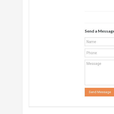
Send a Messag