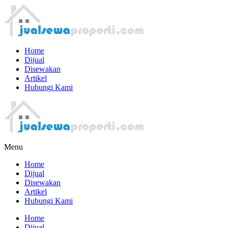
Home
Dijual
Disewakan
Artikel
Hubungi Kami
Menu
Home
Dijual
Disewakan
Artikel
Hubungi Kami
Home
Dijual