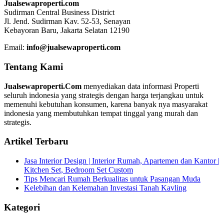
Jualsewaproperti.com
Sudirman Central Business District
Jl. Jend. Sudirman Kav. 52-53, Senayan
Kebayoran Baru, Jakarta Selatan 12190
Email:
info@jualsewaproperti.com
Tentang Kami
Jualsewaproperti.Com
menyediakan data informasi Properti
seluruh indonesia yang strategis dengan harga terjangkau untuk
memenuhi kebutuhan konsumen, karena banyak nya masyarakat
indonesia yang membutuhkan tempat tinggal yang murah dan
strategis.
Artikel Terbaru
Jasa Interior Design | Interior Rumah, Apartemen dan Kantor |
Kitchen Set, Bedroom Set Custom
Tips Mencari Rumah Berkualitas untuk Pasangan Muda
Kelebihan dan Kelemahan Investasi Tanah Kavling
Kategori