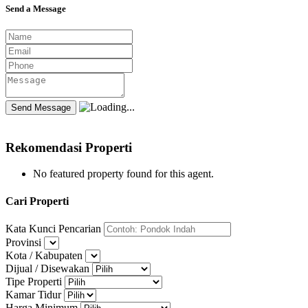
Send a Message
Rekomendasi Properti
No featured property found for this agent.
Cari Properti
Kata Kunci Pencarian
Provinsi
Kota / Kabupaten
Dijual / Disewakan
Tipe Properti
Kamar Tidur
Harga Minimum