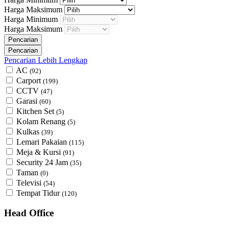
Harga Maksimum
Harga Minimum
Harga Maksimum
Pencarian Lebih Lengkap
AC
(92)
Carport
(199)
CCTV
(47)
Garasi
(60)
Kitchen Set
(5)
Kolam Renang
(5)
Kulkas
(39)
Lemari Pakaian
(115)
Meja & Kursi
(91)
Security 24 Jam
(35)
Taman
(0)
Televisi
(54)
Tempat Tidur
(120)
Head Office