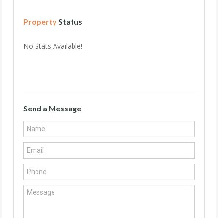
Property
Status
No Stats Available!
Send a Message