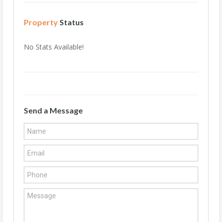
Property
Status
No Stats Available!
Send a Message