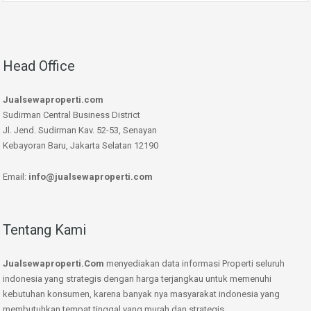
Head Office
Jualsewaproperti.com
Sudirman Central Business District
Jl. Jend. Sudirman Kav. 52-53, Senayan
Kebayoran Baru, Jakarta Selatan 12190
Email:
info@jualsewaproperti.com
Tentang Kami
Jualsewaproperti.Com
menyediakan data informasi Properti seluruh
indonesia yang strategis dengan harga terjangkau untuk memenuhi
kebutuhan konsumen, karena banyak nya masyarakat indonesia yang
membutuhkan tempat tinggal yang murah dan strategis.