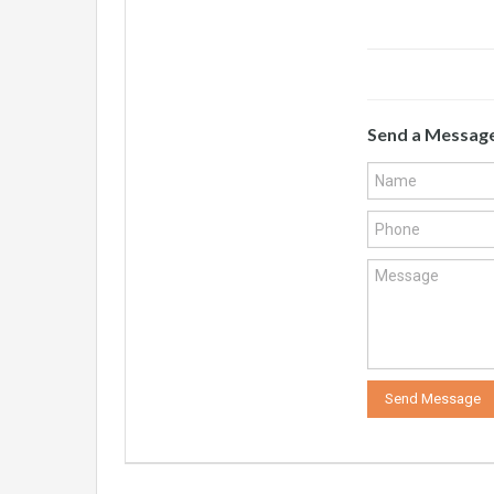
Send a Messag