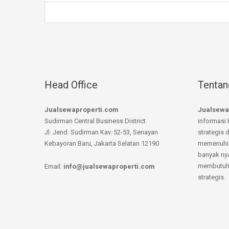
Head Office
Tentan
Jualsewaproperti.com
Jualsewa
Sudirman Central Business District
informasi 
Jl. Jend. Sudirman Kav. 52-53, Senayan
strategis 
Kebayoran Baru, Jakarta Selatan 12190
memenuhi 
banyak ny
membutuhk
Email:
info@jualsewaproperti.com
strategis.