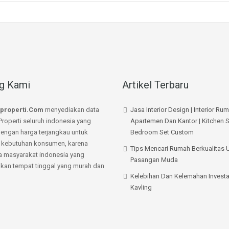
g Kami
Artikel Terbaru
properti.Com
menyediakan data
Jasa Interior Design | Interior Ru
Properti seluruh indonesia yang
Apartemen Dan Kantor | Kitchen S
dengan harga terjangkau untuk
Bedroom Set Custom
kebutuhan konsumen, karena
Tips Mencari Rumah Berkualitas 
a masyarakat indonesia yang
Pasangan Muda
an tempat tinggal yang murah dan
Kelebihan Dan Kelemahan Investa
Kavling