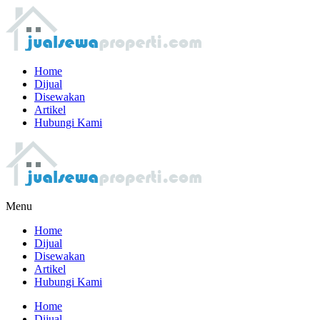
Home
Dijual
Disewakan
Artikel
Hubungi Kami
Menu
Home
Dijual
Disewakan
Artikel
Hubungi Kami
Home
Dijual