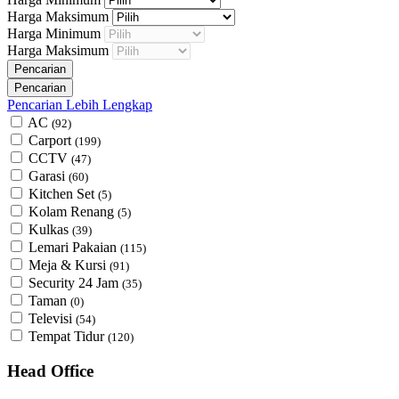
Harga Maksimum
Harga Minimum
Harga Maksimum
Pencarian Lebih Lengkap
AC
(92)
Carport
(199)
CCTV
(47)
Garasi
(60)
Kitchen Set
(5)
Kolam Renang
(5)
Kulkas
(39)
Lemari Pakaian
(115)
Meja & Kursi
(91)
Security 24 Jam
(35)
Taman
(0)
Televisi
(54)
Tempat Tidur
(120)
Head Office