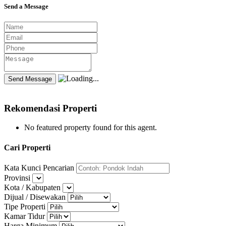
Send a Message
Rekomendasi Properti
No featured property found for this agent.
Cari Properti
Kata Kunci Pencarian
Provinsi
Kota / Kabupaten
Dijual / Disewakan
Tipe Properti
Kamar Tidur
Harga Minimum