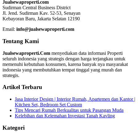
Jualsewaproperti.com
Sudirman Central Business District
Jl. Jend. Sudirman Kav. 52-53, Senayan
Kebayoran Baru, Jakarta Selatan 12190
Email:
info@jualsewaproperti.com
Tentang Kami
Jualsewaproperti.Com
menyediakan data informasi Properti
seluruh indonesia yang strategis dengan harga terjangkau untuk
memenuhi kebutuhan konsumen, karena banyak nya masyarakat
indonesia yang membutuhkan tempat tinggal yang murah dan
strategis.
Artikel Terbaru
Jasa Interior Design | Interior Rumah, Apartemen dan Kantor |
Kitchen Set, Bedroom Set Custom
Tips Mencari Rumah Berkualitas untuk Pasangan Muda
Kelebihan dan Kelemahan Investasi Tanah Kavling
Kategori