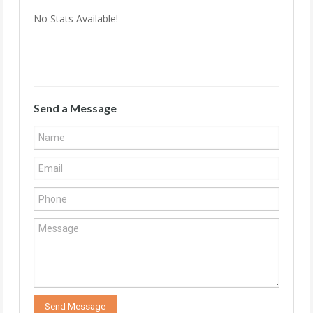
No Stats Available!
Send a Message