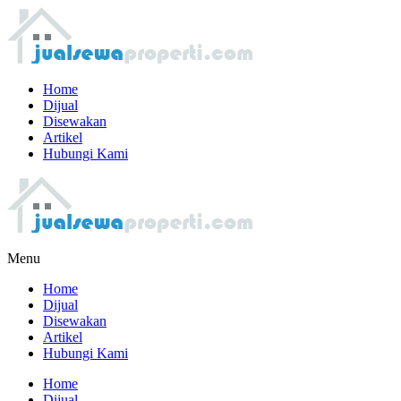
Home
Dijual
Disewakan
Artikel
Hubungi Kami
Menu
Home
Dijual
Disewakan
Artikel
Hubungi Kami
Home
Dijual