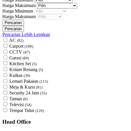
Harga Maksimum
Harga Minimum
Harga Maksimum
Pencarian Lebih Lengkap
AC
(92)
Carport
(199)
CCTV
(47)
Garasi
(60)
Kitchen Set
(5)
Kolam Renang
(5)
Kulkas
(39)
Lemari Pakaian
(115)
Meja & Kursi
(91)
Security 24 Jam
(35)
Taman
(0)
Televisi
(54)
Tempat Tidur
(120)
Head Office