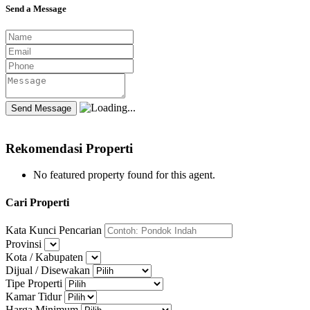
Send a Message
Rekomendasi Properti
No featured property found for this agent.
Cari Properti
Kata Kunci Pencarian
Provinsi
Kota / Kabupaten
Dijual / Disewakan
Tipe Properti
Kamar Tidur
Harga Minimum