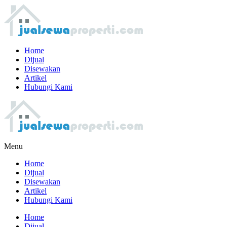
Home
Dijual
Disewakan
Artikel
Hubungi Kami
Menu
Home
Dijual
Disewakan
Artikel
Hubungi Kami
Home
Dijual