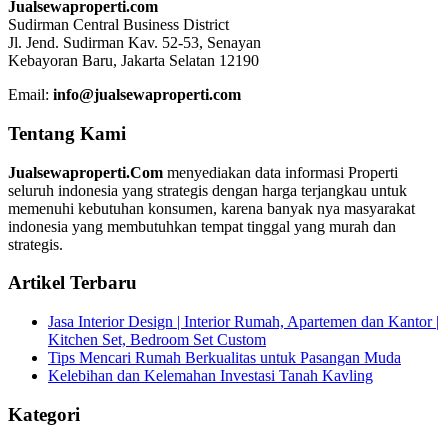
Jualsewaproperti.com
Sudirman Central Business District
Jl. Jend. Sudirman Kav. 52-53, Senayan
Kebayoran Baru, Jakarta Selatan 12190
Email:
info@jualsewaproperti.com
Tentang Kami
Jualsewaproperti.Com
menyediakan data informasi Properti
seluruh indonesia yang strategis dengan harga terjangkau untuk
memenuhi kebutuhan konsumen, karena banyak nya masyarakat
indonesia yang membutuhkan tempat tinggal yang murah dan
strategis.
Artikel Terbaru
Jasa Interior Design | Interior Rumah, Apartemen dan Kantor |
Kitchen Set, Bedroom Set Custom
Tips Mencari Rumah Berkualitas untuk Pasangan Muda
Kelebihan dan Kelemahan Investasi Tanah Kavling
Kategori