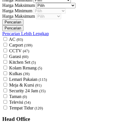
Harga Maksimum
Harga Minimum
Harga Maksimum
Pencarian Lebih Lengkap
AC
(93)
Carport
(199)
CCTV
(47)
Garasi
(60)
Kitchen Set
(5)
Kolam Renang
(5)
Kulkas
(39)
Lemari Pakaian
(115)
Meja & Kursi
(91)
Security 24 Jam
(35)
Taman
(0)
Televisi
(54)
Tempat Tidur
(120)
Head Office