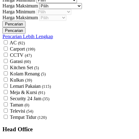
Harga Maksimum
Harga Minimum
Harga Maksimum
Pencarian Lebih Lengkap
AC
(92)
Carport
(199)
CCTV
(47)
Garasi
(60)
Kitchen Set
(5)
Kolam Renang
(5)
Kulkas
(39)
Lemari Pakaian
(115)
Meja & Kursi
(91)
Security 24 Jam
(35)
Taman
(0)
Televisi
(54)
Tempat Tidur
(120)
Head Office