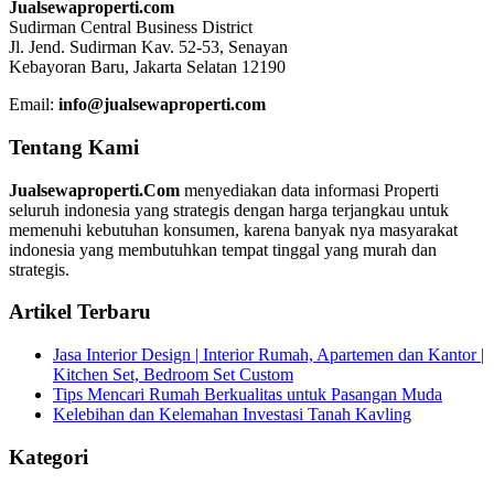
Jualsewaproperti.com
Sudirman Central Business District
Jl. Jend. Sudirman Kav. 52-53, Senayan
Kebayoran Baru, Jakarta Selatan 12190
Email:
info@jualsewaproperti.com
Tentang Kami
Jualsewaproperti.Com
menyediakan data informasi Properti
seluruh indonesia yang strategis dengan harga terjangkau untuk
memenuhi kebutuhan konsumen, karena banyak nya masyarakat
indonesia yang membutuhkan tempat tinggal yang murah dan
strategis.
Artikel Terbaru
Jasa Interior Design | Interior Rumah, Apartemen dan Kantor |
Kitchen Set, Bedroom Set Custom
Tips Mencari Rumah Berkualitas untuk Pasangan Muda
Kelebihan dan Kelemahan Investasi Tanah Kavling
Kategori