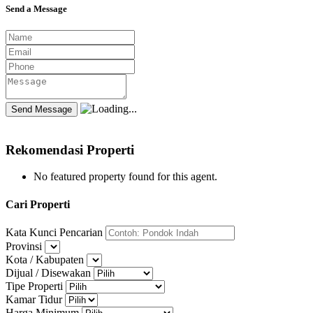
Send a Message
Rekomendasi Properti
No featured property found for this agent.
Cari Properti
Kata Kunci Pencarian
Provinsi
Kota / Kabupaten
Dijual / Disewakan
Tipe Properti
Kamar Tidur
Harga Minimum