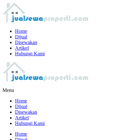
Home
Dijual
Disewakan
Artikel
Hubungi Kami
Menu
Home
Dijual
Disewakan
Artikel
Hubungi Kami
Home
Dijual