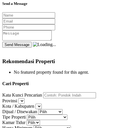
Send a Message
Rekomendasi Properti
No featured property found for this agent.
Cari Properti
Kata Kunci Pencarian
Provinsi
Kota / Kabupaten
Dijual / Disewakan
Tipe Properti
Kamar Tidur
Harga Minimum