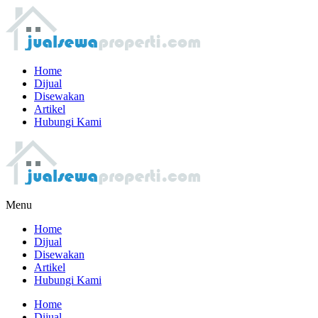
Home
Dijual
Disewakan
Artikel
Hubungi Kami
Menu
Home
Dijual
Disewakan
Artikel
Hubungi Kami
Home
Dijual