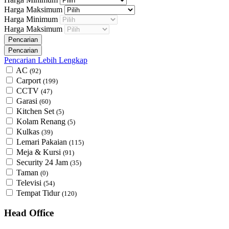
Harga Maksimum
Harga Minimum
Harga Maksimum
Pencarian Lebih Lengkap
AC
(92)
Carport
(199)
CCTV
(47)
Garasi
(60)
Kitchen Set
(5)
Kolam Renang
(5)
Kulkas
(39)
Lemari Pakaian
(115)
Meja & Kursi
(91)
Security 24 Jam
(35)
Taman
(0)
Televisi
(54)
Tempat Tidur
(120)
Head Office