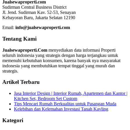
Jualsewaproperti.com
Sudirman Central Business District
Jl. Jend. Sudirman Kav. 52-53, Senayan
Kebayoran Baru, Jakarta Selatan 12190
Email:
info@jualsewaproperti.com
Tentang Kami
Jualsewaproperti.Com
menyediakan data informasi Properti
seluruh indonesia yang strategis dengan harga terjangkau untuk
memenuhi kebutuhan konsumen, karena banyak nya masyarakat
indonesia yang membutuhkan tempat tinggal yang murah dan
strategis.
Artikel Terbaru
Jasa Interior Design | Interior Rumah, Apartemen dan Kantor |
Kitchen Set, Bedroom Set Custom
Tips Mencari Rumah Berkualitas untuk Pasangan Muda
Kelebihan dan Kelemahan Investasi Tanah Kavling
Kategori