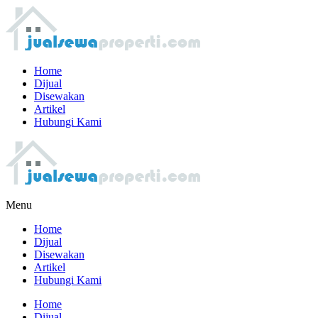
Home
Dijual
Disewakan
Artikel
Hubungi Kami
Menu
Home
Dijual
Disewakan
Artikel
Hubungi Kami
Home
Dijual