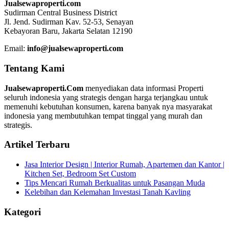
Jualsewaproperti.com
Sudirman Central Business District
Jl. Jend. Sudirman Kav. 52-53, Senayan
Kebayoran Baru, Jakarta Selatan 12190
Email:
info@jualsewaproperti.com
Tentang Kami
Jualsewaproperti.Com
menyediakan data informasi Properti
seluruh indonesia yang strategis dengan harga terjangkau untuk
memenuhi kebutuhan konsumen, karena banyak nya masyarakat
indonesia yang membutuhkan tempat tinggal yang murah dan
strategis.
Artikel Terbaru
Jasa Interior Design | Interior Rumah, Apartemen dan Kantor |
Kitchen Set, Bedroom Set Custom
Tips Mencari Rumah Berkualitas untuk Pasangan Muda
Kelebihan dan Kelemahan Investasi Tanah Kavling
Kategori