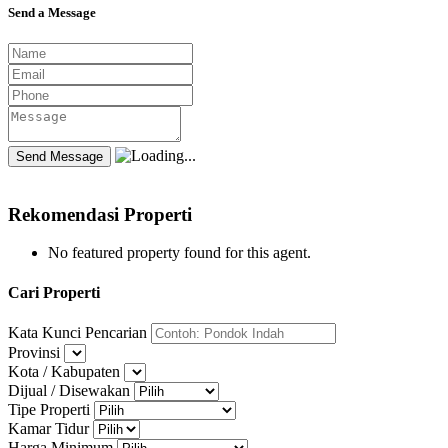
Send a Message
Rekomendasi Properti
No featured property found for this agent.
Cari Properti
Kata Kunci Pencarian
Provinsi
Kota / Kabupaten
Dijual / Disewakan
Tipe Properti
Kamar Tidur
Harga Minimum