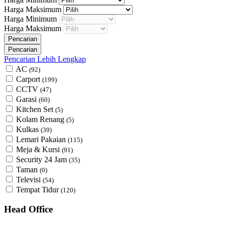
Harga Maksimum
Harga Minimum
Harga Maksimum
Pencarian Lebih Lengkap
AC
(92)
Carport
(199)
CCTV
(47)
Garasi
(60)
Kitchen Set
(5)
Kolam Renang
(5)
Kulkas
(39)
Lemari Pakaian
(115)
Meja & Kursi
(91)
Security 24 Jam
(35)
Taman
(0)
Televisi
(54)
Tempat Tidur
(120)
Head Office