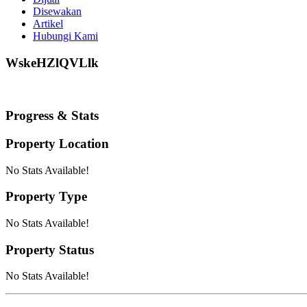
Disewakan
Artikel
Hubungi Kami
WskeHZlQVLlk
Progress & Stats
Property
Location
No Stats Available!
Property
Type
No Stats Available!
Property
Status
No Stats Available!