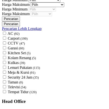
Harga Maksimum
Harga Minimum
Harga Maksimum
Pencarian Lebih Lengkap
AC
(92)
Carport
(199)
CCTV
(47)
Garasi
(60)
Kitchen Set
(5)
Kolam Renang
(5)
Kulkas
(39)
Lemari Pakaian
(115)
Meja & Kursi
(91)
Security 24 Jam
(35)
Taman
(0)
Televisi
(54)
Tempat Tidur
(120)
Head Office