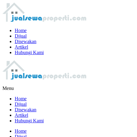
Home
Dijual
Disewakan
Artikel
Hubungi Kami
Menu
Home
Dijual
Disewakan
Artikel
Hubungi Kami
Home
Dijual