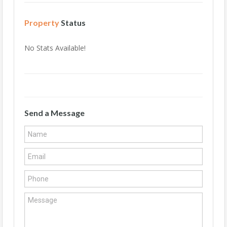
Property
Status
No Stats Available!
Send a Message